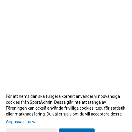
För att hemsidan ska fungera korrekt använder vi nödvändiga
cookies från SportAdmin. Dessa går inte att stänga av.
Föreningen kan också använda frivilliga cookies, t.ex. för statistik
eller marknadsföring. Du väljer själv om du vill acceptera dessa.
Anpassa dina val
Cookie-inställningar
Gå till Webbversion