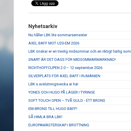
Nyhetsarkiv
Nu håller LBK lite sommarsemester
AXEL BAFF MOT U20-EM 2026
LBK önskar er en trevlig midsommar och en riktigt härlig so
SNART ÄR DET DAGS FÖR MIDSOMMARMARKNAD!
RICHTHOFFCUPEN 2.0 – 12 september 2026
SILVERPLATS FÖR AXEL BAFF I RUMÄNIEN
LBK:s avslutningsvecka är här
YONES OCH HUGO PÅ LÄGER I TYRINGE
SOFT TOUCH OPEN – TVÅ GULD - ETT BRONS
EM-BRONS TILL HUGO BAFF!
SÅ HIMLA BRA LBK!
EUROPAMÄSTERSKAP I BROTTNING