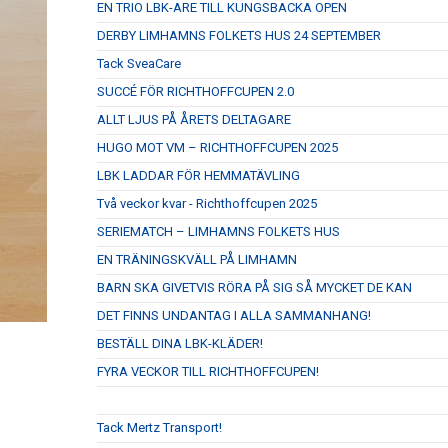
EN TRIO LBK-ARE TILL KUNGSBACKA OPEN
DERBY LIMHAMNS FOLKETS HUS 24 SEPTEMBER
Tack SveaCare
SUCCÉ FÖR RICHTHOFFCUPEN 2.0
ALLT LJUS PÅ ÅRETS DELTAGARE
HUGO MOT VM – RICHTHOFFCUPEN 2025
LBK LADDAR FÖR HEMMATÄVLING
Två veckor kvar - Richthoffcupen 2025
SERIEMATCH – LIMHAMNS FOLKETS HUS
EN TRÄNINGSKVÄLL PÅ LIMHAMN
BARN SKA GIVETVIS RÖRA PÅ SIG SÅ MYCKET DE KAN
DET FINNS UNDANTAG I ALLA SAMMANHANG!
BESTÄLL DINA LBK-KLÄDER!
FYRA VECKOR TILL RICHTHOFFCUPEN!
Tack Mertz Transport!