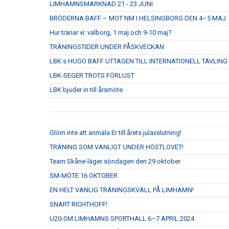
LIMHAMNSMARKNAD 21 - 23 JUNI
BRÖDERNA BAFF – MOT NM I HELSINGBORG DEN 4–5 MAJ
Hur tränar vi: valborg, 1 maj och 9-10 maj?
TRÄNINGSTIDER UNDER PÅSKVECKAN
LBK:s HUGO BAFF UTTAGEN TILL INTERNATIONELL TÄVLING
LBK-SEGER TROTS FÖRLUST
LBK bjuder in till årsmöte
Glöm inte att anmäla Er till årets julavslutning!
TRÄNING SOM VANLIGT UNDER HÖSTLOVET!
Team Skåne-läger söndagen den 29 oktober
SM-MÖTE 16 OKTOBER
EN HELT VANLIG TRÄNINGSKVÄLL PÅ LIMHAMN!
SNART RICHTHOFF!
U20-SM LIMHAMNS SPORTHALL 6–7 APRIL 2024