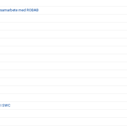
satt samarbete med ROBAB
 I SWC