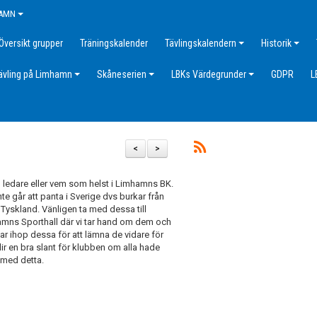
HAMN
Översikt grupper
Träningskalender
Tävlingskalendern
Historik
ävling på Limhamn
Skåneserien
LBKs Värdegrunder
GDPR
L
<
>
, ledare eller vem som helst i Limhamns BK.
te går att panta i Sverige dvs burkar från
 Tyskland. Vänligen ta med dessa till
mns Sporthall där vi tar hand om dem och
ar ihop dessa för att lämna de vidare för
lir en bra slant för klubben om alla hade
 med detta.