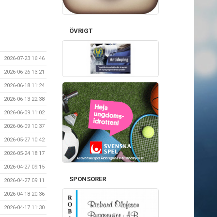
ÖVRIGT
2026-07-23 16:46
2026-06-26 13:21
2026-06-18 11:24
2026-06-13 22:38
2026-06-09 11:02
2026-06-09 10:37
2026-05-27 10:42
2026-05-24 18:17
2026-04-27 09:15
SPONSORER
2026-04-27 09:11
2026-04-18 20:36
2026-04-17 11:30