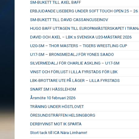
SM-BUKETT TILL AXEL BAFF
ERBJUDANDE LISEBERG UNDER SOFT TOUCH OPEN 25 – 26 
SM-BUKETT TILL DAVID CASSANCUSEINOV
HUGO BAFF UTTAGEN TILL EUROPAMÄSTERSKAPET I TIRAN
DAVID OCH AXEL – LBK:s SVENSKA U20-MÄSTARE 2026
U20-SM – THOR MASTERS – TIGERS WRESTLING CUP
U17-SM – BRONSMEDALJ FÖR YONES SAADO
SILVERMEDALJ FÖR CHARLIE ASKLING – U17-SM
VINST OCH FÖRLUST I LILLA FYRSTADS FÖR LBK
LBK-BROTTARE UTE PÅ LÄGER – LILLA FYRSTADS
SNART SM I HÄSSLEHOM
Årsmöte 10 februari 2026
TRÄNING UNDER HÖSTLOVET
ÖRESUNDSTRÄFFEN HELSINGBORG
DERBYVINST MOT IK SPARTA
Stort tack till ICA Nära Limhamn!