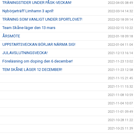
TRÄNINGSTIDER UNDER PÅSK-VECKAN!
2022-04-05 08:49
Nybörjarträff Limhamn 3 april!
2022-03-14 14:32
TRÄNING SOM VANLIGT UNDER SPORTLOVET!
2022-02-18 09:14
Team Skåne-läger den 13 mars
2022-02-15 10:22
ÅRSMÖTE
2022-01-18 09:18
UPPSTARTSVECKAN BÖRJAR NÄRMA SIG!
2022-01-04 11:04
JULAVSLUTNINGSVECKA!
2021-12-13 16:14
Föreläsning om doping den 6 december!
2021-11-23 13:02
TEM SKÅNE LÄGER 12 DECEMBER!
2021-11-23 12:58
2021-11-15 21:45
2021-11-11 15:32
2021-11-08 10:59
2021-11-04 10:07
2021-11-01 09:49
2021-10-28 11:22
2021-10-25 11:39