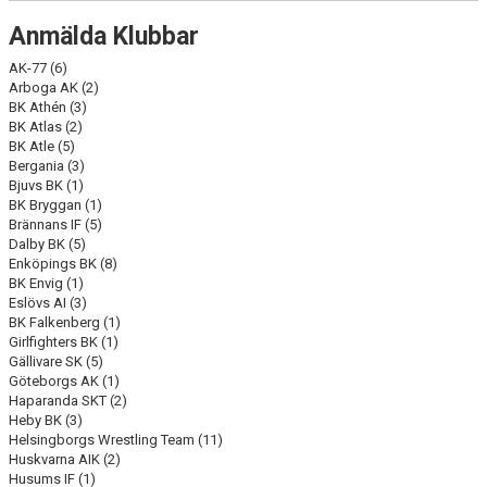
Anmälda Klubbar
AK-77 (6)
Arboga AK (2)
BK Athén (3)
BK Atlas (2)
BK Atle (5)
Bergania (3)
Bjuvs BK (1)
BK Bryggan (1)
Brännans IF (5)
Dalby BK (5)
Enköpings BK (8)
BK Envig (1)
Eslövs AI (3)
BK Falkenberg (1)
Girlfighters BK (1)
Gällivare SK (5)
Göteborgs AK (1)
Haparanda SKT (2)
Heby BK (3)
Helsingborgs Wrestling Team (11)
Huskvarna AIK (2)
Husums IF (1)