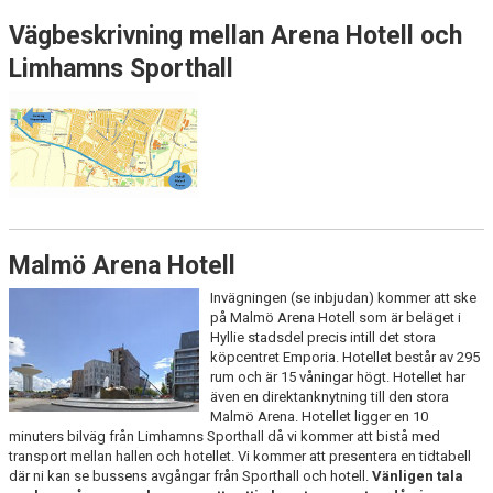
Vägbeskrivning mellan Arena Hotell och
Limhamns Sporthall
Malmö Arena Hotell
Invägningen (se inbjudan) kommer att ske
på Malmö Arena Hotell som är beläget i
Hyllie stadsdel precis intill det stora
köpcentret Emporia. Hotellet består av 295
rum och är 15 våningar högt. Hotellet har
även en direktanknytning till den stora
Malmö Arena. Hotellet ligger en 10
minuters bilväg från Limhamns Sporthall då vi kommer att bistå med
transport mellan hallen och hotellet. Vi kommer att presentera en tidtabell
där ni kan se bussens avgångar från Sporthall och hotell.
Vänligen tala