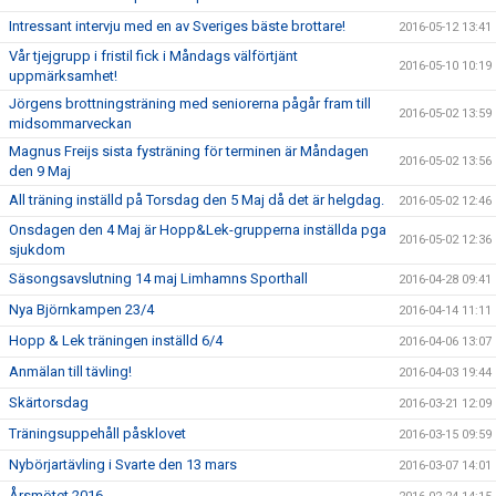
Intressant intervju med en av Sveriges bäste brottare!
2016-05-12 13:41
Vår tjejgrupp i fristil fick i Måndags välförtjänt
2016-05-10 10:19
uppmärksamhet!
Jörgens brottningsträning med seniorerna pågår fram till
2016-05-02 13:59
midsommarveckan
Magnus Freijs sista fysträning för terminen är Måndagen
2016-05-02 13:56
den 9 Maj
All träning inställd på Torsdag den 5 Maj då det är helgdag.
2016-05-02 12:46
Onsdagen den 4 Maj är Hopp&Lek-grupperna inställda pga
2016-05-02 12:36
sjukdom
Säsongsavslutning 14 maj Limhamns Sporthall
2016-04-28 09:41
Nya Björnkampen 23/4
2016-04-14 11:11
Hopp & Lek träningen inställd 6/4
2016-04-06 13:07
Anmälan till tävling!
2016-04-03 19:44
Skärtorsdag
2016-03-21 12:09
Träningsuppehåll påsklovet
2016-03-15 09:59
Nybörjartävling i Svarte den 13 mars
2016-03-07 14:01
Årsmötet 2016