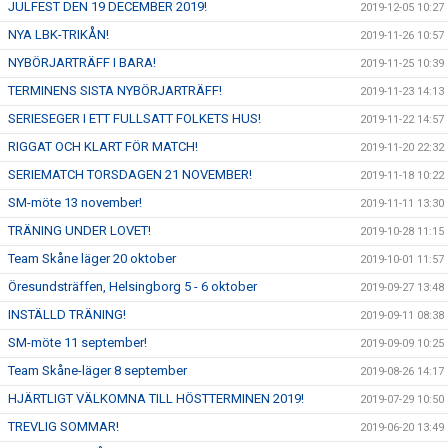
JULFEST DEN 19 DECEMBER 2019!
2019-12-05 10:27
NYA LBK-TRIKÅN!
2019-11-26 10:57
NYBÖRJARTRÄFF I BARA!
2019-11-25 10:39
TERMINENS SISTA NYBÖRJARTRÄFF!
2019-11-23 14:13
SERIESEGER I ETT FULLSATT FOLKETS HUS!
2019-11-22 14:57
RIGGAT OCH KLART FÖR MATCH!
2019-11-20 22:32
SERIEMATCH TORSDAGEN 21 NOVEMBER!
2019-11-18 10:22
SM-möte 13 november!
2019-11-11 13:30
TRÄNING UNDER LOVET!
2019-10-28 11:15
Team Skåne läger 20 oktober
2019-10-01 11:57
Öresundsträffen, Helsingborg 5 - 6 oktober
2019-09-27 13:48
INSTÄLLD TRÄNING!
2019-09-11 08:38
SM-möte 11 september!
2019-09-09 10:25
Team Skåne-läger 8 september
2019-08-26 14:17
HJÄRTLIGT VÄLKOMNA TILL HÖSTTERMINEN 2019!
2019-07-29 10:50
TREVLIG SOMMAR!
2019-06-20 13:49