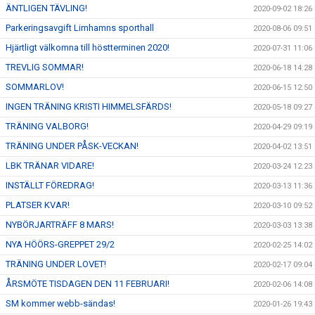
ÄNTLIGEN TÄVLING!
2020-09-02 18:26
Parkeringsavgift Limhamns sporthall
2020-08-06 09:51
Hjärtligt välkomna till höstterminen 2020!
2020-07-31 11:06
TREVLIG SOMMAR!
2020-06-18 14:28
SOMMARLOV!
2020-06-15 12:50
INGEN TRÄNING KRISTI HIMMELSFÄRDS!
2020-05-18 09:27
TRÄNING VALBORG!
2020-04-29 09:19
TRÄNING UNDER PÅSK-VECKAN!
2020-04-02 13:51
LBK TRÄNAR VIDARE!
2020-03-24 12:23
INSTÄLLT FÖREDRAG!
2020-03-13 11:36
PLATSER KVAR!
2020-03-10 09:52
NYBÖRJARTRÄFF 8 MARS!
2020-03-03 13:38
NYA HÖÖRS-GREPPET 29/2
2020-02-25 14:02
TRÄNING UNDER LOVET!
2020-02-17 09:04
ÅRSMÖTE TISDAGEN DEN 11 FEBRUARI!
2020-02-06 14:08
SM kommer webb-sändas!
2020-01-26 19:43