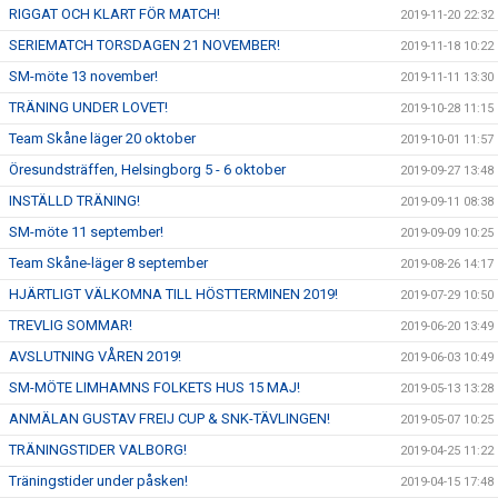
RIGGAT OCH KLART FÖR MATCH!
2019-11-20 22:32
SERIEMATCH TORSDAGEN 21 NOVEMBER!
2019-11-18 10:22
SM-möte 13 november!
2019-11-11 13:30
TRÄNING UNDER LOVET!
2019-10-28 11:15
Team Skåne läger 20 oktober
2019-10-01 11:57
Öresundsträffen, Helsingborg 5 - 6 oktober
2019-09-27 13:48
INSTÄLLD TRÄNING!
2019-09-11 08:38
SM-möte 11 september!
2019-09-09 10:25
Team Skåne-läger 8 september
2019-08-26 14:17
HJÄRTLIGT VÄLKOMNA TILL HÖSTTERMINEN 2019!
2019-07-29 10:50
TREVLIG SOMMAR!
2019-06-20 13:49
AVSLUTNING VÅREN 2019!
2019-06-03 10:49
SM-MÖTE LIMHAMNS FOLKETS HUS 15 MAJ!
2019-05-13 13:28
ANMÄLAN GUSTAV FREIJ CUP & SNK-TÄVLINGEN!
2019-05-07 10:25
TRÄNINGSTIDER VALBORG!
2019-04-25 11:22
Träningstider under påsken!
2019-04-15 17:48