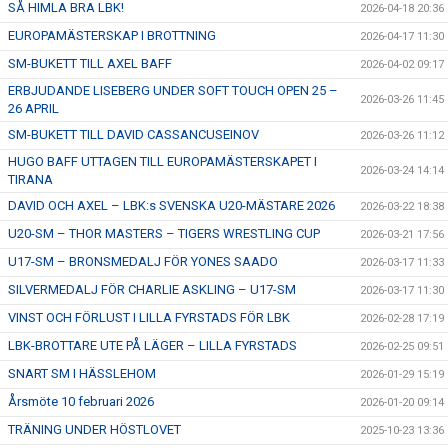
SÅ HIMLA BRA LBK!
2026-04-18 20:36
EUROPAMÄSTERSKAP I BROTTNING
2026-04-17 11:30
SM-BUKETT TILL AXEL BAFF
2026-04-02 09:17
ERBJUDANDE LISEBERG UNDER SOFT TOUCH OPEN 25 –
2026-03-26 11:45
26 APRIL
SM-BUKETT TILL DAVID CASSANCUSEINOV
2026-03-26 11:12
HUGO BAFF UTTAGEN TILL EUROPAMÄSTERSKAPET I
2026-03-24 14:14
TIRANA
DAVID OCH AXEL – LBK:s SVENSKA U20-MÄSTARE 2026
2026-03-22 18:38
U20-SM – THOR MASTERS – TIGERS WRESTLING CUP
2026-03-21 17:56
U17-SM – BRONSMEDALJ FÖR YONES SAADO
2026-03-17 11:33
SILVERMEDALJ FÖR CHARLIE ASKLING – U17-SM
2026-03-17 11:30
VINST OCH FÖRLUST I LILLA FYRSTADS FÖR LBK
2026-02-28 17:19
LBK-BROTTARE UTE PÅ LÄGER – LILLA FYRSTADS
2026-02-25 09:51
SNART SM I HÄSSLEHOM
2026-01-29 15:19
Årsmöte 10 februari 2026
2026-01-20 09:14
TRÄNING UNDER HÖSTLOVET
2025-10-23 13:36