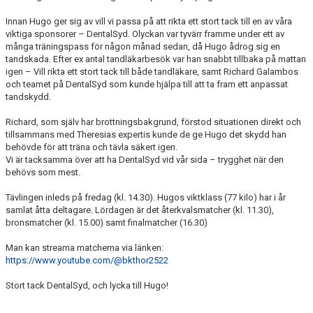
TRÄNINGSAVGIFTER
Innan Hugo ger sig av vill vi passa på att rikta ett stort tack till en av våra
FYS - TRÄNA DITT LAG
viktiga sponsorer – DentalSyd. Olyckan var tyvärr framme under ett av
många träningspass för någon månad sedan, då Hugo ådrog sig en
tandskada. Efter ex antal tandläkarbesök var han snabbt tillbaka på mattan
BESTÄLL LBK KLÄDER
igen – Vill rikta ett stort tack till både tandläkare, samt Richard Galambos
och teamet på DentalSyd som kunde hjälpa till att ta fram ett anpassat
VACCINERAD MOT DOPING
tandskydd.
Richard, som själv har brottningsbakgrund, förstod situationen direkt och
RICHTHOFFCUPEN
tillsammans med Theresias expertis kunde de ge Hugo det skydd han
behövde för att träna och tävla säkert igen.
SNK-TÄVLING PÅ LIMHAMN
Vi är tacksamma över att ha DentalSyd vid vår sida – trygghet när den
behövs som mest.
SKÅNESERIEN
Tävlingen inleds på fredag (kl. 14.30). Hugos viktklass (77 kilo) har i år
samlat åtta deltagare. Lördagen är det återkvalsmatcher (kl. 11.30),
LBKS VÄRDEGRUNDER
bronsmatcher (kl. 15.00) samt finalmatcher (16.30)
Man kan streama matcherna via länken:
GDPR
https://www.youtube.com/@bkthor2522
LBKS JUBILEUMSBOK
Stort tack DentalSyd, och lycka till Hugo!
STOLT SPONSOR