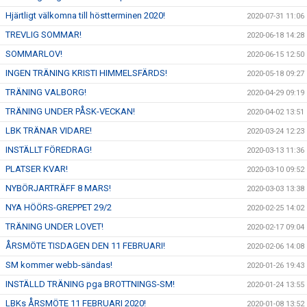
Hjärtligt välkomna till höstterminen 2020!
2020-07-31 11:06
TREVLIG SOMMAR!
2020-06-18 14:28
SOMMARLOV!
2020-06-15 12:50
INGEN TRÄNING KRISTI HIMMELSFÄRDS!
2020-05-18 09:27
TRÄNING VALBORG!
2020-04-29 09:19
TRÄNING UNDER PÅSK-VECKAN!
2020-04-02 13:51
LBK TRÄNAR VIDARE!
2020-03-24 12:23
INSTÄLLT FÖREDRAG!
2020-03-13 11:36
PLATSER KVAR!
2020-03-10 09:52
NYBÖRJARTRÄFF 8 MARS!
2020-03-03 13:38
NYA HÖÖRS-GREPPET 29/2
2020-02-25 14:02
TRÄNING UNDER LOVET!
2020-02-17 09:04
ÅRSMÖTE TISDAGEN DEN 11 FEBRUARI!
2020-02-06 14:08
SM kommer webb-sändas!
2020-01-26 19:43
INSTÄLLD TRÄNING pga BROTTNINGS-SM!
2020-01-24 13:55
LBKs ÅRSMÖTE 11 FEBRUARI 2020!
2020-01-08 13:52