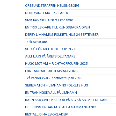
ÖRESUNDSTRÄFFEN HELSINGBORG
DERBYVINST MOT IK SPARTA
Stort tack till ICA Nära Limhamn!
EN TRIO LBK-ARE TILL KUNGSBACKA OPEN
DERBY LIMHAMNS FOLKETS HUS 24 SEPTEMBER
Tack SveaCare
SUCCÉ FÖR RICHTHOFFCUPEN 2.0
ALLT LJUS PÅ ÅRETS DELTAGARE
HUGO MOT VM – RICHTHOFFCUPEN 2025
LBK LADDAR FÖR HEMMATÄVLING
Två veckor kvar - Richthoffcupen 2025
SERIEMATCH – LIMHAMNS FOLKETS HUS
EN TRÄNINGSKVÄLL PÅ LIMHAMN
BARN SKA GIVETVIS RÖRA PÅ SIG SÅ MYCKET DE KAN
DET FINNS UNDANTAG I ALLA SAMMANHANG!
BESTÄLL DINA LBK-KLÄDER!