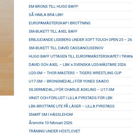
EM-BRONS TILL HUGO BAFF!
SÅ HIMLA BRA LBK!
EUROPAMÄSTERSKAP I BROTTNING
SM-BUKETT TILL AXEL BAFF
ERBJUDANDE LISEBERG UNDER SOFT TOUCH OPEN 25 – 26 
SM-BUKETT TILL DAVID CASSANCUSEINOV
HUGO BAFF UTTAGEN TILL EUROPAMÄSTERSKAPET I TIRAN
DAVID OCH AXEL – LBK:s SVENSKA U20-MÄSTARE 2026
U20-SM – THOR MASTERS – TIGERS WRESTLING CUP
U17-SM – BRONSMEDALJ FÖR YONES SAADO
SILVERMEDALJ FÖR CHARLIE ASKLING – U17-SM
VINST OCH FÖRLUST I LILLA FYRSTADS FÖR LBK
LBK-BROTTARE UTE PÅ LÄGER – LILLA FYRSTADS
SNART SM I HÄSSLEHOM
Årsmöte 10 februari 2026
TRÄNING UNDER HÖSTLOVET