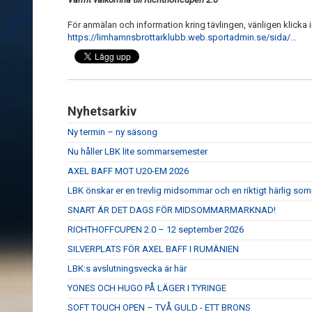
För anmälan och information kring tävlingen, vänligen klicka 
https://limhamnsbrottarklubb.web.sportadmin.se/sida/...
Nyhetsarkiv
Ny termin – ny säsong
Nu håller LBK lite sommarsemester
AXEL BAFF MOT U20-EM 2026
LBK önskar er en trevlig midsommar och en riktigt härlig so
SNART ÄR DET DAGS FÖR MIDSOMMARMARKNAD!
RICHTHOFFCUPEN 2.0 – 12 september 2026
SILVERPLATS FÖR AXEL BAFF I RUMÄNIEN
LBK:s avslutningsvecka är här
YONES OCH HUGO PÅ LÄGER I TYRINGE
SOFT TOUCH OPEN – TVÅ GULD - ETT BRONS