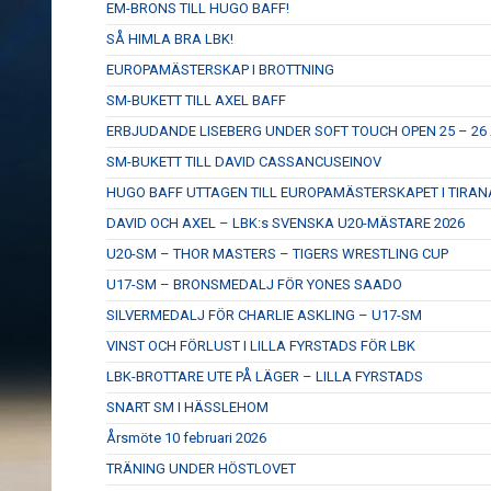
EM-BRONS TILL HUGO BAFF!
SÅ HIMLA BRA LBK!
EUROPAMÄSTERSKAP I BROTTNING
SM-BUKETT TILL AXEL BAFF
ERBJUDANDE LISEBERG UNDER SOFT TOUCH OPEN 25 – 26 
SM-BUKETT TILL DAVID CASSANCUSEINOV
HUGO BAFF UTTAGEN TILL EUROPAMÄSTERSKAPET I TIRAN
DAVID OCH AXEL – LBK:s SVENSKA U20-MÄSTARE 2026
U20-SM – THOR MASTERS – TIGERS WRESTLING CUP
U17-SM – BRONSMEDALJ FÖR YONES SAADO
SILVERMEDALJ FÖR CHARLIE ASKLING – U17-SM
VINST OCH FÖRLUST I LILLA FYRSTADS FÖR LBK
LBK-BROTTARE UTE PÅ LÄGER – LILLA FYRSTADS
SNART SM I HÄSSLEHOM
Årsmöte 10 februari 2026
TRÄNING UNDER HÖSTLOVET