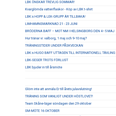
LBK ÖNSKAR TREVLIG SOMMAR!
Kvarglömda vattenflaskor - Köp av LBK t-shirt
LBK:s HOPP & LEK-GRUPP ÄR TILLBAKA!
LIMHAMNSMARKNAD 21 - 23 JUNI
BRÖDERNA BAFF – MOT NM I HELSINGBORG DEN 4–5 MAJ
Hur tränar vi: valborg, 1 maj och 9-10 maj?
TRÄNINGSTIDER UNDER PÅSKVECKAN
LBK:s HUGO BAFF UTTAGEN TILL INTERNATIONELL TÄVLING
LBK-SEGER TROTS FÖRLUST
LBK bjuder in till årsmöte
Glöm inte att anmäla Er till årets julavslutning!
TRÄNING SOM VANLIGT UNDER HÖSTLOVET!
Team Skåne-läger söndagen den 29 oktober
SM-MÖTE 16 OKTOBER