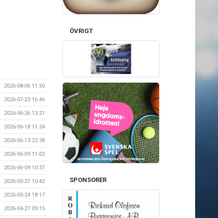
ÖVRIGT
2026-08-06 11:50
2026-07-23 16:46
2026-06-26 13:21
2026-06-18 11:24
2026-06-13 22:38
2026-06-09 11:02
2026-06-09 10:37
SPONSORER
2026-05-27 10:42
2026-05-24 18:17
2026-04-27 09:15