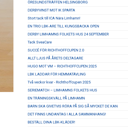
ÖRESUNDSTRÄFFEN HELSINGBORG
DERBYVINST MOT IK SPARTA
Stort tack till ICA Nära Limhamn!
EN TRIO LBK-ARE TILL KUNGSBACKA OPEN
DERBY LIMHAMNS FOLKETS HUS 24 SEPTEMBER
Tack SveaCare
SUCCÉ FÖR RICHTHOFFCUPEN 2.0
ALLT LJUS PÅ ÅRETS DELTAGARE
HUGO MOT VM – RICHTHOFFCUPEN 2025
LBK LADDAR FÖR HEMMATÄVLING
Två veckor kvar - Richthoffcupen 2025
SERIEMATCH – LIMHAMNS FOLKETS HUS
EN TRÄNINGSKVÄLL PÅ LIMHAMN
BARN SKA GIVETVIS RÖRA PÅ SIG SÅ MYCKET DE KAN
DET FINNS UNDANTAG I ALLA SAMMANHANG!
BESTÄLL DINA LBK-KLÄDER!