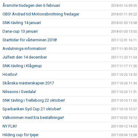
Årsmöte tisdagen den 6 februari
2018-01-16 09:55
OBS! Ändrad tid Motionsbrottning fredagar
2018-01-11 09:22
SNK-tävling 14 januari
2018-01-03 13:58
Dana-cup 13 januari
2018-01-03 13:55
Starttider för vårterminen 2018!
2017-12-31 16:11
Avslutnings-information!
2017-11-30 09:23
Julfest den 14 december
2017-11-23 11:54
SNK-tävling i Klågerup
2017-11-17 11:30
Höstlov!
2017-10-25 14:32
Skånska mästerskapen 2017
2017-10-24 11:34
Nilssons i Svedala!
2017-10-24 11:31
SNK tävling i Trelleborg 22 oktober!
2017-10-10 11:00
Sparbanken Syd Cup 21 oktober!
2017-10-10 10:57
Välkommen med Era beställningar!
2017-10-02 10:12
NY FLIK!
2017-09-12 14:03
Hilding cup för tjejer
2017-09-04 12:08