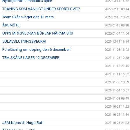
Nybörjarträff Limhamn 3 april!
2022-03-14 14:32
TRÄNING SOM VANLIGT UNDER SPORTLOVET!
2022-02-18 09:14
Team Skåne-läger den 13 mars
2022-02-15 10:22
ÅRSMÖTE
2022-01-18 09:18
UPPSTARTSVECKAN BÖRJAR NÄRMA SIG!
2022-01-04 11:04
JULAVSLUTNINGSVECKA!
2021-12-13 16:14
Föreläsning om doping den 6 december!
2021-11-23 13:02
TEM SKÅNE LÄGER 12 DECEMBER!
2021-11-23 12:58
2021-11-15 21:45
2021-11-11 15:32
2021-11-08 10:59
2021-11-04 10:07
2021-11-01 09:49
2021-10-28 11:22
2021-10-25 11:39
JSM-brons till Hugo Baff
2021-10-23 21:23