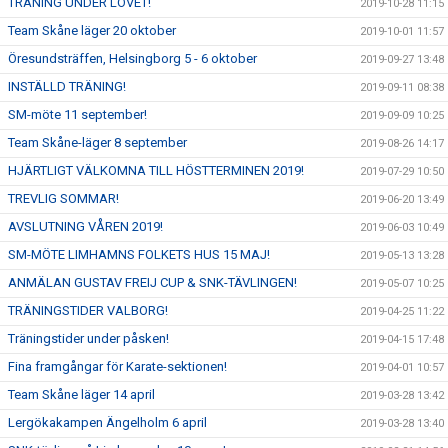
TRÄNING UNDER LOVET!
2019-10-28 11:15
Team Skåne läger 20 oktober
2019-10-01 11:57
Öresundsträffen, Helsingborg 5 - 6 oktober
2019-09-27 13:48
INSTÄLLD TRÄNING!
2019-09-11 08:38
SM-möte 11 september!
2019-09-09 10:25
Team Skåne-läger 8 september
2019-08-26 14:17
HJÄRTLIGT VÄLKOMNA TILL HÖSTTERMINEN 2019!
2019-07-29 10:50
TREVLIG SOMMAR!
2019-06-20 13:49
AVSLUTNING VÅREN 2019!
2019-06-03 10:49
SM-MÖTE LIMHAMNS FOLKETS HUS 15 MAJ!
2019-05-13 13:28
ANMÄLAN GUSTAV FREIJ CUP & SNK-TÄVLINGEN!
2019-05-07 10:25
TRÄNINGSTIDER VALBORG!
2019-04-25 11:22
Träningstider under påsken!
2019-04-15 17:48
Fina framgångar för Karate-sektionen!
2019-04-01 10:57
Team Skåne läger 14 april
2019-03-28 13:42
Lergökakampen Ängelholm 6 april
2019-03-28 13:40