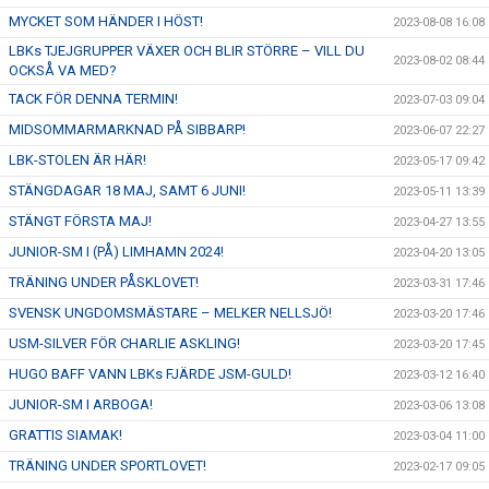
MYCKET SOM HÄNDER I HÖST!
2023-08-08 16:08
LBKs TJEJGRUPPER VÄXER OCH BLIR STÖRRE – VILL DU
2023-08-02 08:44
OCKSÅ VA MED?
TACK FÖR DENNA TERMIN!
2023-07-03 09:04
MIDSOMMARMARKNAD PÅ SIBBARP!
2023-06-07 22:27
LBK-STOLEN ÄR HÄR!
2023-05-17 09:42
STÄNGDAGAR 18 MAJ, SAMT 6 JUNI!
2023-05-11 13:39
STÄNGT FÖRSTA MAJ!
2023-04-27 13:55
JUNIOR-SM I (PÅ) LIMHAMN 2024!
2023-04-20 13:05
TRÄNING UNDER PÅSKLOVET!
2023-03-31 17:46
SVENSK UNGDOMSMÄSTARE – MELKER NELLSJÖ!
2023-03-20 17:46
USM-SILVER FÖR CHARLIE ASKLING!
2023-03-20 17:45
HUGO BAFF VANN LBKs FJÄRDE JSM-GULD!
2023-03-12 16:40
JUNIOR-SM I ARBOGA!
2023-03-06 13:08
GRATTIS SIAMAK!
2023-03-04 11:00
TRÄNING UNDER SPORTLOVET!
2023-02-17 09:05