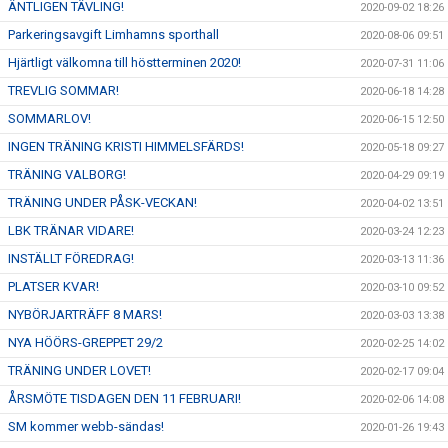
ÄNTLIGEN TÄVLING!
2020-09-02 18:26
Parkeringsavgift Limhamns sporthall
2020-08-06 09:51
Hjärtligt välkomna till höstterminen 2020!
2020-07-31 11:06
TREVLIG SOMMAR!
2020-06-18 14:28
SOMMARLOV!
2020-06-15 12:50
INGEN TRÄNING KRISTI HIMMELSFÄRDS!
2020-05-18 09:27
TRÄNING VALBORG!
2020-04-29 09:19
TRÄNING UNDER PÅSK-VECKAN!
2020-04-02 13:51
LBK TRÄNAR VIDARE!
2020-03-24 12:23
INSTÄLLT FÖREDRAG!
2020-03-13 11:36
PLATSER KVAR!
2020-03-10 09:52
NYBÖRJARTRÄFF 8 MARS!
2020-03-03 13:38
NYA HÖÖRS-GREPPET 29/2
2020-02-25 14:02
TRÄNING UNDER LOVET!
2020-02-17 09:04
ÅRSMÖTE TISDAGEN DEN 11 FEBRUARI!
2020-02-06 14:08
SM kommer webb-sändas!
2020-01-26 19:43