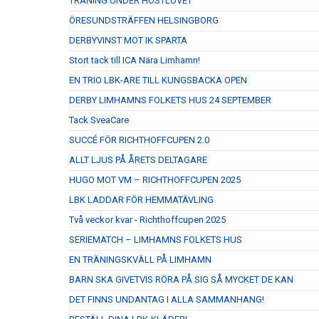
TRÄNING UNDER HÖSTLOVET
ÖRESUNDSTRÄFFEN HELSINGBORG
DERBYVINST MOT IK SPARTA
Stort tack till ICA Nära Limhamn!
EN TRIO LBK-ARE TILL KUNGSBACKA OPEN
DERBY LIMHAMNS FOLKETS HUS 24 SEPTEMBER
Tack SveaCare
SUCCÉ FÖR RICHTHOFFCUPEN 2.0
ALLT LJUS PÅ ÅRETS DELTAGARE
HUGO MOT VM – RICHTHOFFCUPEN 2025
LBK LADDAR FÖR HEMMATÄVLING
Två veckor kvar - Richthoffcupen 2025
SERIEMATCH – LIMHAMNS FOLKETS HUS
EN TRÄNINGSKVÄLL PÅ LIMHAMN
BARN SKA GIVETVIS RÖRA PÅ SIG SÅ MYCKET DE KAN
DET FINNS UNDANTAG I ALLA SAMMANHANG!