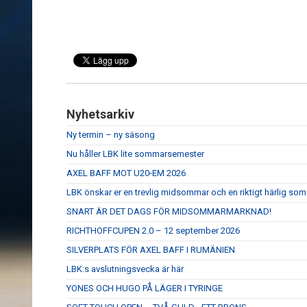
Nyhetsarkiv
Ny termin – ny säsong
Nu håller LBK lite sommarsemester
AXEL BAFF MOT U20-EM 2026
LBK önskar er en trevlig midsommar och en riktigt härlig so
SNART ÄR DET DAGS FÖR MIDSOMMARMARKNAD!
RICHTHOFFCUPEN 2.0 – 12 september 2026
SILVERPLATS FÖR AXEL BAFF I RUMÄNIEN
LBK:s avslutningsvecka är här
YONES OCH HUGO PÅ LÄGER I TYRINGE