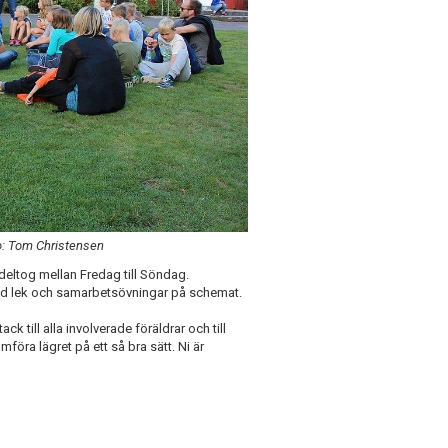
to: Tom Christensen
 deltog mellan Fredag till Söndag.
 stod lek och samarbetsövningar på schemat.
k till alla involverade föräldrar och till
mföra lägret på ett så bra sätt. Ni är