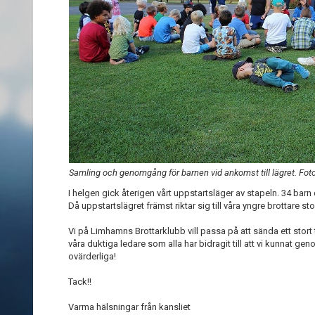
Samling och genomgång för barnen vid ankomst till lägret. Fo
I helgen gick återigen vårt uppstartsläger av stapeln. 34 barn
Då uppstartslägret främst riktar sig till våra yngre brottare
Vi på Limhamns Brottarklubb vill passa på att sända ett stort tac
våra duktiga ledare som alla har bidragit till att vi kunnat geno
ovärderliga!
Tack!!
Varma hälsningar från kansliet