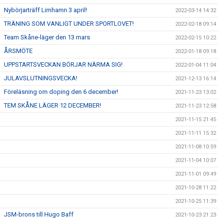
Nybörjarträff Limhamn 3 april!
2022-03-14 14:32
TRÄNING SOM VANLIGT UNDER SPORTLOVET!
2022-02-18 09:14
Team Skåne-läger den 13 mars
2022-02-15 10:22
ÅRSMÖTE
2022-01-18 09:18
UPPSTARTSVECKAN BÖRJAR NÄRMA SIG!
2022-01-04 11:04
JULAVSLUTNINGSVECKA!
2021-12-13 16:14
Föreläsning om doping den 6 december!
2021-11-23 13:02
TEM SKÅNE LÄGER 12 DECEMBER!
2021-11-23 12:58
2021-11-15 21:45
2021-11-11 15:32
2021-11-08 10:59
2021-11-04 10:07
2021-11-01 09:49
2021-10-28 11:22
2021-10-25 11:39
JSM-brons till Hugo Baff
2021-10-23 21:23