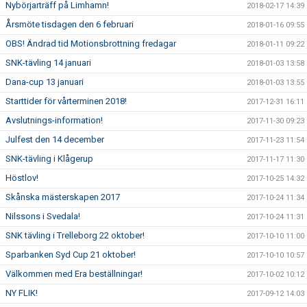
Nybörjarträff på Limhamn!
2018-02-17 14:39
Årsmöte tisdagen den 6 februari
2018-01-16 09:55
OBS! Ändrad tid Motionsbrottning fredagar
2018-01-11 09:22
SNK-tävling 14 januari
2018-01-03 13:58
Dana-cup 13 januari
2018-01-03 13:55
Starttider för vårterminen 2018!
2017-12-31 16:11
Avslutnings-information!
2017-11-30 09:23
Julfest den 14 december
2017-11-23 11:54
SNK-tävling i Klågerup
2017-11-17 11:30
Höstlov!
2017-10-25 14:32
Skånska mästerskapen 2017
2017-10-24 11:34
Nilssons i Svedala!
2017-10-24 11:31
SNK tävling i Trelleborg 22 oktober!
2017-10-10 11:00
Sparbanken Syd Cup 21 oktober!
2017-10-10 10:57
Välkommen med Era beställningar!
2017-10-02 10:12
NY FLIK!
2017-09-12 14:03