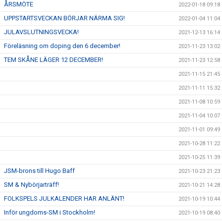
ÅRSMÖTE
2022-01-18 09:18
UPPSTARTSVECKAN BÖRJAR NÄRMA SIG!
2022-01-04 11:04
JULAVSLUTNINGSVECKA!
2021-12-13 16:14
Föreläsning om doping den 6 december!
2021-11-23 13:02
TEM SKÅNE LÄGER 12 DECEMBER!
2021-11-23 12:58
2021-11-15 21:45
2021-11-11 15:32
2021-11-08 10:59
2021-11-04 10:07
2021-11-01 09:49
2021-10-28 11:22
2021-10-25 11:39
JSM-brons till Hugo Baff
2021-10-23 21:23
SM & Nybörjarträff!
2021-10-21 14:28
FOLKSPELS JULKALENDER HAR ANLÄNT!
2021-10-19 10:44
Inför ungdoms-SM i Stockholm!
2021-10-19 08:40