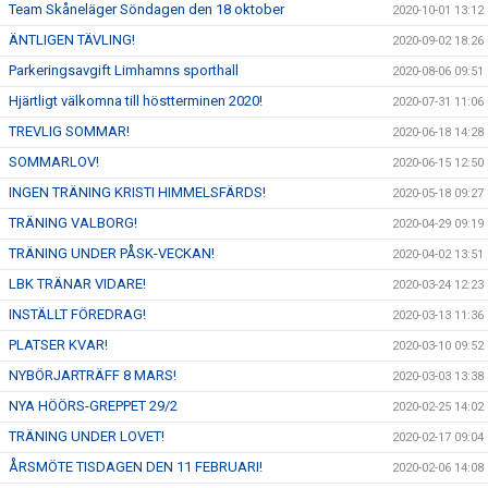
Team Skåneläger Söndagen den 18 oktober
2020-10-01 13:12
ÄNTLIGEN TÄVLING!
2020-09-02 18:26
Parkeringsavgift Limhamns sporthall
2020-08-06 09:51
Hjärtligt välkomna till höstterminen 2020!
2020-07-31 11:06
TREVLIG SOMMAR!
2020-06-18 14:28
SOMMARLOV!
2020-06-15 12:50
INGEN TRÄNING KRISTI HIMMELSFÄRDS!
2020-05-18 09:27
TRÄNING VALBORG!
2020-04-29 09:19
TRÄNING UNDER PÅSK-VECKAN!
2020-04-02 13:51
LBK TRÄNAR VIDARE!
2020-03-24 12:23
INSTÄLLT FÖREDRAG!
2020-03-13 11:36
PLATSER KVAR!
2020-03-10 09:52
NYBÖRJARTRÄFF 8 MARS!
2020-03-03 13:38
NYA HÖÖRS-GREPPET 29/2
2020-02-25 14:02
TRÄNING UNDER LOVET!
2020-02-17 09:04
ÅRSMÖTE TISDAGEN DEN 11 FEBRUARI!
2020-02-06 14:08