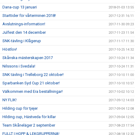
Dana-cup 13 januari
2018-01-03 13:55
Starttider för vårterminen 2018!
2017-12-31 16:11
Avslutnings-information!
2017-11-30 09:23
Julfest den 14 december
2017-11-23 11:54
SNK-tävling i Klågerup
2017-11-17 11:30
Höstlov!
2017-10-25 14:32
Skånska mästerskapen 2017
2017-10-24 11:34
Nilssons i Svedala!
2017-10-24 11:31
SNK tävling i Trelleborg 22 oktober!
2017-10-10 11:00
Sparbanken Syd Cup 21 oktober!
2017-10-10 10:57
Välkommen med Era beställningar!
2017-10-02 10:12
NY FLIK!
2017-09-12 14:03
Hilding cup för tjejer
2017-09-04 12:08
Hilding cup, Hästveda för killar
2017-09-04 12:05
Team Skåneläger 2 september
2017-08-23 17:54
FULLT I HOPP & LEKGRUPPERNA!
2017-08-18 12:32