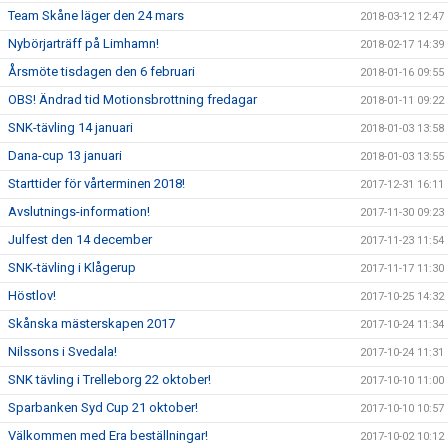
Team Skåne läger den 24 mars
2018-03-12 12:47
Nybörjarträff på Limhamn!
2018-02-17 14:39
Årsmöte tisdagen den 6 februari
2018-01-16 09:55
OBS! Ändrad tid Motionsbrottning fredagar
2018-01-11 09:22
SNK-tävling 14 januari
2018-01-03 13:58
Dana-cup 13 januari
2018-01-03 13:55
Starttider för vårterminen 2018!
2017-12-31 16:11
Avslutnings-information!
2017-11-30 09:23
Julfest den 14 december
2017-11-23 11:54
SNK-tävling i Klågerup
2017-11-17 11:30
Höstlov!
2017-10-25 14:32
Skånska mästerskapen 2017
2017-10-24 11:34
Nilssons i Svedala!
2017-10-24 11:31
SNK tävling i Trelleborg 22 oktober!
2017-10-10 11:00
Sparbanken Syd Cup 21 oktober!
2017-10-10 10:57
Välkommen med Era beställningar!
2017-10-02 10:12