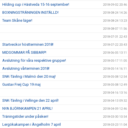
Hilding cup i Hästveda 15-16 september!
2018-09-02 20:46
BOXNINGSTRÄNINGEN INSTÄLLD!
2018-08-24 14:26
Team Skåne läger!
2018-08-24 13:23
2018-08-07 11:56
2018-07-31 22:43
Startveckor höstterminen 2018!
2018-07-22 20:43
MIDSOMMAR PÅ SIBBARP!
2018-06-05 13:11
Avslutning för våra respektive grupper!
2018-05-17 11:05
Avslutning vårterminen 2018!
2018-05-14 16:11
SNK-Tävling i Malmö den 20 maj!
2018-05-08 12:54
Gustav Freij Cup 19 maj
2018-05-08 12:49
2018-04-16 13:16
SNK-Tävling i Vellinge den 22 april!
2018-04-13 09:32
NYA BJÖRNKAMPEN 21 APRIL!
2018-04-09 12:46
Träningstider under påsken!
2018-03-30 10:54
Lergökakampen i Ängelholm 7 april
2018-03-23 11:04