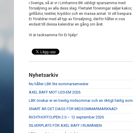
i Sverige, så är vi i Limhamns BK väldigt sparsamma med
försäljning av alla dess slag. Flertalet föreningar säljer kakor,
grillådor, textiler, kryddor och en massa annat. Vi vill bespara
Er föräldrar med all typ av försäljning, därför håller vi oss
endast till dessa kalendrar en gång om året.
Vi är tacksamma för Er hjälp!
Nyhetsarkiv
Nu håller LBK lite sommarsemester
AXEL BAFF MOT U20-EM 2026
LBK önskar er en trevlig midsommar och en riktigt härlig so
SNART ÄR DET DAGS FÖR MIDSOMMARMARKNAD!
RICHTHOFFCUPEN 2.0 – 12 september 2026
SILVERPLATS FÖR AXEL BAFF I RUMÄNIEN