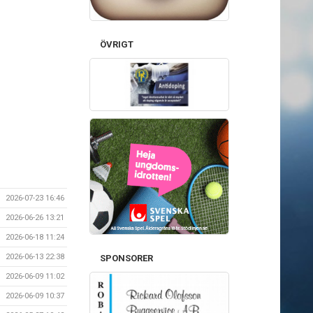
ÖVRIGT
2026-07-23 16:46
2026-06-26 13:21
2026-06-18 11:24
2026-06-13 22:38
SPONSORER
2026-06-09 11:02
2026-06-09 10:37