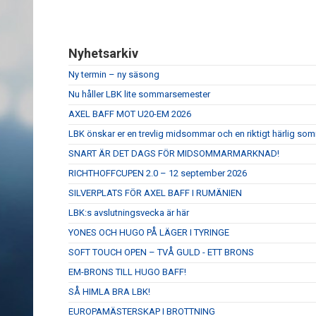
Nyhetsarkiv
Ny termin – ny säsong
Nu håller LBK lite sommarsemester
AXEL BAFF MOT U20-EM 2026
LBK önskar er en trevlig midsommar och en riktigt härlig so
SNART ÄR DET DAGS FÖR MIDSOMMARMARKNAD!
RICHTHOFFCUPEN 2.0 – 12 september 2026
SILVERPLATS FÖR AXEL BAFF I RUMÄNIEN
LBK:s avslutningsvecka är här
YONES OCH HUGO PÅ LÄGER I TYRINGE
SOFT TOUCH OPEN – TVÅ GULD - ETT BRONS
EM-BRONS TILL HUGO BAFF!
SÅ HIMLA BRA LBK!
EUROPAMÄSTERSKAP I BROTTNING