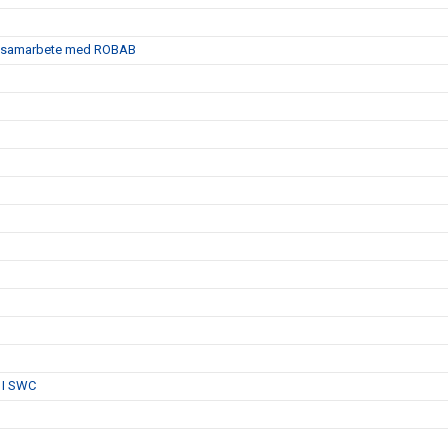
satt samarbete med ROBAB
 I SWC