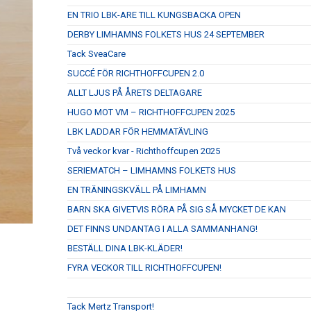
EN TRIO LBK-ARE TILL KUNGSBACKA OPEN
DERBY LIMHAMNS FOLKETS HUS 24 SEPTEMBER
Tack SveaCare
SUCCÉ FÖR RICHTHOFFCUPEN 2.0
ALLT LJUS PÅ ÅRETS DELTAGARE
HUGO MOT VM – RICHTHOFFCUPEN 2025
LBK LADDAR FÖR HEMMATÄVLING
Två veckor kvar - Richthoffcupen 2025
SERIEMATCH – LIMHAMNS FOLKETS HUS
EN TRÄNINGSKVÄLL PÅ LIMHAMN
BARN SKA GIVETVIS RÖRA PÅ SIG SÅ MYCKET DE KAN
DET FINNS UNDANTAG I ALLA SAMMANHANG!
BESTÄLL DINA LBK-KLÄDER!
FYRA VECKOR TILL RICHTHOFFCUPEN!
Tack Mertz Transport!