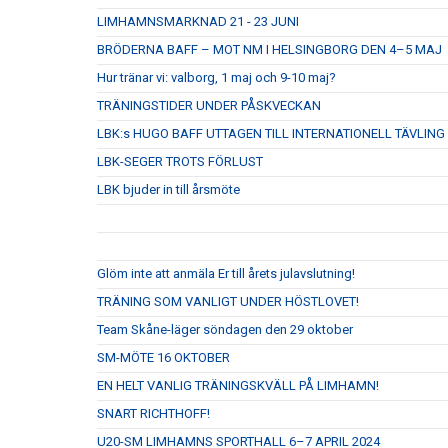
LIMHAMNSMARKNAD 21 - 23 JUNI
BRÖDERNA BAFF – MOT NM I HELSINGBORG DEN 4–5 MAJ
Hur tränar vi: valborg, 1 maj och 9-10 maj?
TRÄNINGSTIDER UNDER PÅSKVECKAN
LBK:s HUGO BAFF UTTAGEN TILL INTERNATIONELL TÄVLING
LBK-SEGER TROTS FÖRLUST
LBK bjuder in till årsmöte
Glöm inte att anmäla Er till årets julavslutning!
TRÄNING SOM VANLIGT UNDER HÖSTLOVET!
Team Skåne-läger söndagen den 29 oktober
SM-MÖTE 16 OKTOBER
EN HELT VANLIG TRÄNINGSKVÄLL PÅ LIMHAMN!
SNART RICHTHOFF!
U20-SM LIMHAMNS SPORTHALL 6–7 APRIL 2024