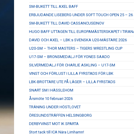
SM-BUKETT TILL AXEL BAFF
ERBJUDANDE LISEBERG UNDER SOFT TOUCH OPEN 25 – 26 
SM-BUKETT TILL DAVID CASSANCUSEINOV
HUGO BAFF UTTAGEN TILL EUROPAMÄSTERSKAPET I TIRAN
DAVID OCH AXEL – LBK:s SVENSKA U20-MÄSTARE 2026
U20-SM – THOR MASTERS – TIGERS WRESTLING CUP
U17-SM – BRONSMEDALJ FÖR YONES SAADO
SILVERMEDALJ FÖR CHARLIE ASKLING – U17-SM
VINST OCH FÖRLUST I LILLA FYRSTADS FÖR LBK
LBK-BROTTARE UTE PÅ LÄGER – LILLA FYRSTADS
SNART SM I HÄSSLEHOM
Årsmöte 10 februari 2026
TRÄNING UNDER HÖSTLOVET
ÖRESUNDSTRÄFFEN HELSINGBORG
DERBYVINST MOT IK SPARTA
Stort tack till ICA Nära Limhamn!