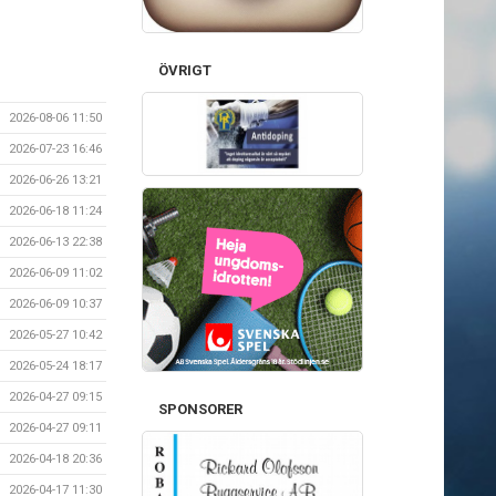
ÖVRIGT
2026-08-06 11:50
2026-07-23 16:46
2026-06-26 13:21
2026-06-18 11:24
2026-06-13 22:38
2026-06-09 11:02
2026-06-09 10:37
2026-05-27 10:42
2026-05-24 18:17
2026-04-27 09:15
SPONSORER
2026-04-27 09:11
2026-04-18 20:36
2026-04-17 11:30