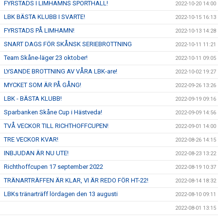
FYRSTADS I LIMHAMNS SPORTHALL!
2022-10-20 14:00
LBK BÄSTA KLUBB I SVARTE!
2022-10-15 16:13
FYRSTADS PÅ LIMHAMN!
2022-10-13 14:28
SNART DAGS FÖR SKÅNSK SERIEBROTTNING
2022-10-11 11:21
Team Skåne-läger 23 oktober!
2022-10-11 09:05
LYSANDE BROTTNING AV VÅRA LBK-are!
2022-10-02 19:27
MYCKET SOM ÄR PÅ GÅNG!
2022-09-26 13:26
LBK - BÄSTA KLUBB!
2022-09-19 09:16
Sparbanken Skåne Cup i Hästveda!
2022-09-09 14:56
TVÅ VECKOR TILL RICHTHOFFCUPEN!
2022-09-01 14:00
TRE VECKOR KVAR!
2022-08-26 14:15
INBJUDAN ÄR NU UTE!
2022-08-23 13:22
Richthoffcupen 17 september 2022
2022-08-19 10:37
TRÄNARTRÄFFEN ÄR KLAR, VI ÄR REDO FÖR HT-22!
2022-08-14 18:32
LBKs tränarträff lördagen den 13 augusti
2022-08-10 09:11
2022-08-01 13:15